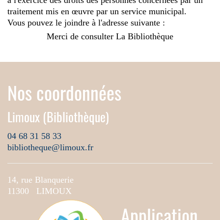
à l'exercice des droits des personnes concernées par un
traitement mis en œuvre par un service municipal.
Vous pouvez le joindre à l'adresse suivante :
Merci de consulter La Bibliothèque
Nos coordonnées
Limoux (Bibliothèque)
04 68 31 58 33
bibliotheque@limoux.fr
14, rue Blanquerie
11300 LIMOUX
Application